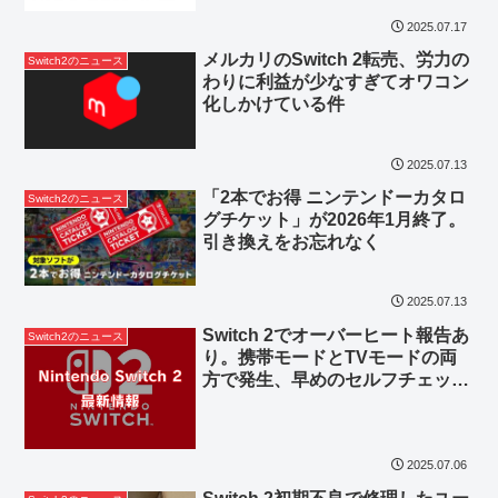
2025.07.17
メルカリのSwitch 2転売、労力の
Switch2のニュース
わりに利益が少なすぎてオワコン
化しかけている件
2025.07.13
「2本でお得 ニンテンドーカタロ
Switch2のニュース
グチケット」が2026年1月終了。
引き換えをお忘れなく
2025.07.13
Switch 2でオーバーヒート報告あ
Switch2のニュース
り。携帯モードとTVモードの両
方で発生、早めのセルフチェッ
ク・修理依頼を
2025.07.06