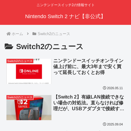
ニンテンドースイッチ2の情報サイト
Nintendo Switch 2 ナビ【非公式】
ホーム
Switch2のニュース
Switch2のニュース
ニンテンドースイッチオンライン
Switch2のニュース
値上げ前に、最大3年まで安く買
って延長しておくとお得
2026.05.11
【Switch 2】有線LAN接続できな
Switch2のニュース
い場合の対処法。直らなければ修
理だが、USBアダプタで接続する
手も
2025.09.04