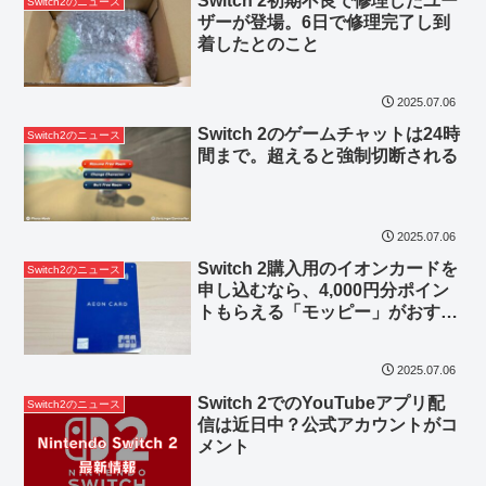
Switch 2初期不良で修理したユー
Switch2のニュース
ザーが登場。6日で修理完了し到
着したとのこと
2025.07.06
Switch 2のゲームチャットは24時
Switch2のニュース
間まで。超えると強制切断される
2025.07.06
Switch 2購入用のイオンカードを
Switch2のニュース
申し込むなら、4,000円分ポイン
トもらえる「モッピー」がおすす
め
2025.07.06
Switch 2でのYouTubeアプリ配
Switch2のニュース
信は近日中？公式アカウントがコ
メント