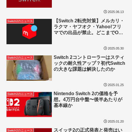
2025.06.13
【Switch 2転売対策】メルカリ・
Switch2のニュース
ラクマ・ヤフオク・Yahoo!フリ
マでの出品が禁止。どこまでOK
でどこからダメ？
2025.05.30
Switch 2コントローラーはスティ
Switch2のニュース
ックの耐久性アップ？初代Switch
の大きな課題は解決したのか
2025.01.25
Nintendo Switch 2の価格を予
Switch2のニュース
想。4万円台中盤〜後半あたりが
基本線か
2025.01.20
スイッチ2の正式発表と発売はい
Switch2のニュース