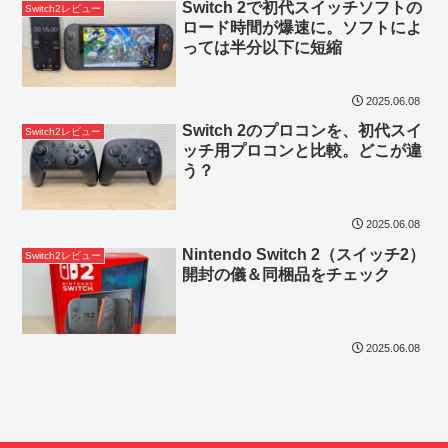
Switch 2で初代スイッチソフトの
Switch2レビュー
ロード時間が爆速に。ソフトによ
っては半分以下に短縮
2025.06.08
Switch 2のプロコンを、初代スイ
Switch2レビュー
ッチ用プロコンと比較。どこが違
う？
2025.06.08
Nintendo Switch 2（スイッチ2）
Switch2レビュー
開封の儀＆同梱品をチェック
2025.06.08