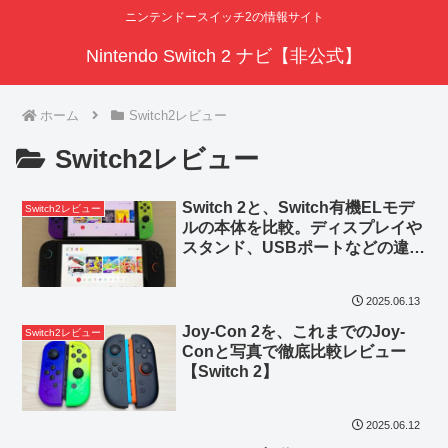
ニンテンドースイッチ2の情報サイト
Nintendo Switch 2 ナビ【非公式】
ホーム
Switch2レビュー
Switch2レビュー
Switch 2と、Switch有機ELモデ
Switch2レビュー
ルの本体を比較。ディスプレイや
スタンド、USBポートなどの違い
は？
2025.06.13
Joy-Con 2を、これまでのJoy-
Switch2レビュー
Conと写真で徹底比較レビュー
【Switch 2】
2025.06.12