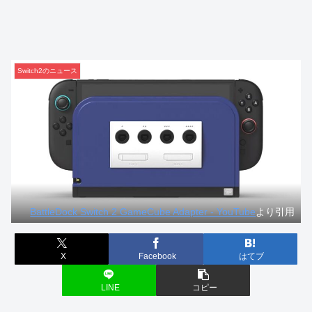
Switch2のニュース
BattleDock Switch 2 GameCube Adapter - YouTube
より引用
X
Facebook
はてブ
LINE
コピー