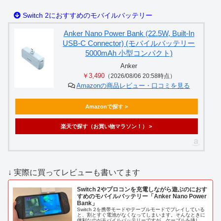
Switch 2におすすめのモバイルバッテリー
Anker Nano Power Bank (22.5W, Built-In
USB-C Connector) (モバイルバッテリー
5000mAh 小型コンパクト)
Anker
￥3,490
（2026/08/06 20:58時点）
Amazonの商品レビュー・口コミを見る
Amazonで探す >
楽天で探す（お買い物マラソン！） >
↓ 実際に買ってレビューも書いてます
Switch 2やプロコンを充電しながら遊ぶのにおす
すめのモバイルバッテリー「Anker Nano Power
Bank」
Switch 2を携帯モードやテーブルモードでプレイしている
と、割とすぐ電池がなくなってしまいます。そんなときに
便利なのがモバイルバッテリーですが、ケーブルを挿しっ