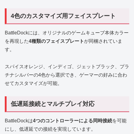
4色のカスタマイズ用フェイスプレート
BattleDockには、オリジナルのゲームキューブ本体カラー
を再現した
4種類のフェイスプレート
が同梱されていま
す。
スパイスオレンジ、インディゴ、ジェットブラック、プラ
チナシルバーの4色から選択でき、ゲーマーの好みに合わ
せてカスタマイズが可能。
低遅延接続とマルチプレイ対応
BattleDockは
4つのコントローラーによる同時接続
を可能
にし、低遅延での接続を実現しています。