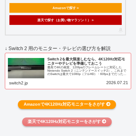
Amazonで探す >
楽天で探す（お買い物マラソン！） >
↓ Switch 2 用のモニター・テレビの選び方を解説
Switch 2を最大限楽しむなら、4K120Hz対応モ
ニターやテレビを準備しておこう
最高で4Kの画質、120fpsのフレームレートに対応した
Nintendo Switch 2（ニンテンドースイッチ2）。これまで
のSwitchは最大で1080p（フルHD）・60fpsまでだったの
で、それぞれ2倍の性能に。※解像度はピクセル数...
2026.07.21
switch2.jp
Amazonで4K120Hz対応モニターをさがす
楽天で4K120Hz対応モニターをさがす