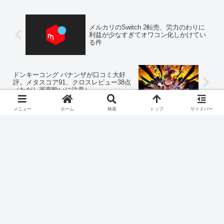
メルカリのSwitch 2転売、労力のわりに
利益が少なすぎてオワコン化しかけてい
る件
ドンキーコング バナンザが口コミ大好
評。メタスコア91、クロスレビュー38点
（ただし画面酔いに注意）
メニュー
ホーム
検索
トップ
サイドバー
コメント
コメントを書き込む