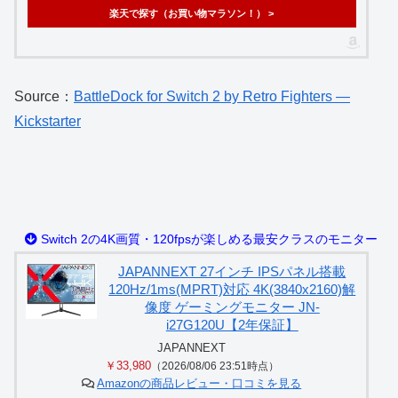
楽天で探す（お買い物マラソン！） >
Source：
BattleDock for Switch 2 by Retro Fighters —
Kickstarter
Switch 2の4K画質・120fpsが楽しめる最安クラスのモニター
JAPANNEXT 27インチ IPSパネル搭載
120Hz/1ms(MPRT)対応 4K(3840x2160)解
像度 ゲーミングモニター JN-
i27G120U【2年保証】
JAPANNEXT
￥33,980
（2026/08/06 23:51時点）
Amazonの商品レビュー・口コミを見る