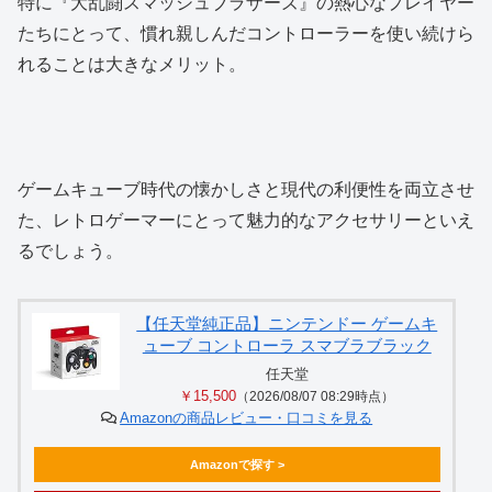
特に『大乱闘スマッシュブラザーズ』の熱心なプレイヤー
たちにとって、慣れ親しんだコントローラーを使い続けら
れることは大きなメリット。
ゲームキューブ時代の懐かしさと現代の利便性を両立させ
た、レトロゲーマーにとって魅力的なアクセサリーといえ
るでしょう。
【任天堂純正品】ニンテンドー ゲームキ
ューブ コントローラ スマブラブラック
任天堂
￥15,500
（2026/08/07 08:29時点）
Amazonの商品レビュー・口コミを見る
Amazonで探す >