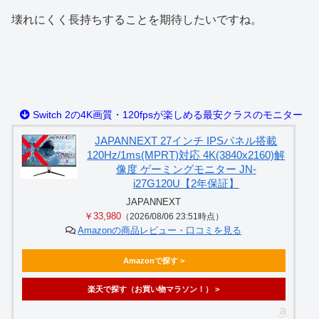
壊れにくく長持ちすることを期待したいですね。
Switch 2の4K画質・120fpsが楽しめる最安クラスのモニター
JAPANNEXT 27インチ IPSパネル搭載
120Hz/1ms(MPRT)対応 4K(3840x2160)解
像度 ゲーミングモニター JN-
i27G120U【2年保証】
JAPANNEXT
￥33,980
（2026/08/06 23:51時点）
Amazonの商品レビュー・口コミを見る
Amazonで探す >
楽天で探す（お買い物マラソン！） >