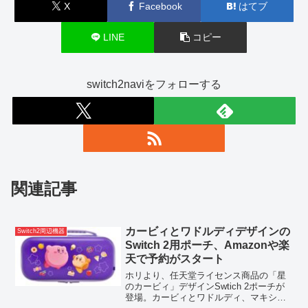
X
Facebook
はてブ
LINE
コピー
switch2naviをフォローする
関連記事
カービィとワドルディデザインの
Switch2周辺機器
Switch 2用ポーチ、Amazonや楽
天で予約がスタート
ホリより、任天堂ライセンス商品の「星
のカービィ」デザインSwtich 2ポーチが
登場。カービィとワドルディ、マキシム