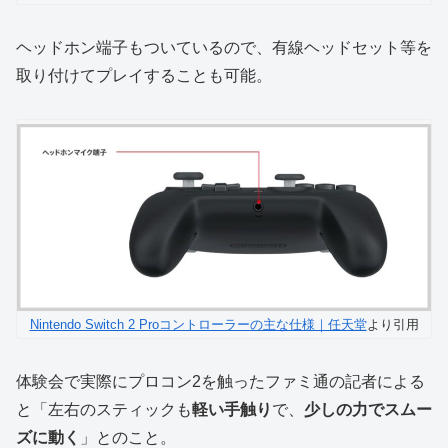
ヘッドホン端子もついているので、有線ヘッドセット等を
取り付けてプレイすることも可能。
Nintendo Switch 2 Proコントローラーの主な仕様｜任天堂
より引用
体験会で実際にプロコン2を触ったファミ通の記者による
と「左右のスティックも
軽い手触り
で、
少しの力でスムー
ズに動く
」とのこと。