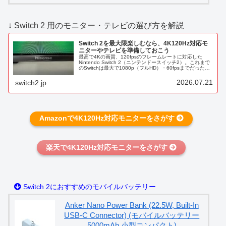
↓ Switch 2 用のモニター・テレビの選び方を解説
Switch 2を最大限楽しむなら、4K120Hz対応モ
ニターやテレビを準備しておこう
最高で4Kの画質、120fpsのフレームレートに対応した
Nintendo Switch 2（ニンテンドースイッチ2）。これまで
のSwitchは最大で1080p（フルHD）・60fpsまでだったの
で、それぞれ2倍の性能に。※解像度はピクセル数...
2026.07.21
switch2.jp
Amazonで4K120Hz対応モニターをさがす
楽天で4K120Hz対応モニターをさがす
Switch 2におすすめのモバイルバッテリー
Anker Nano Power Bank (22.5W, Built-In
USB-C Connector) (モバイルバッテリー
5000mAh 小型コンパクト)