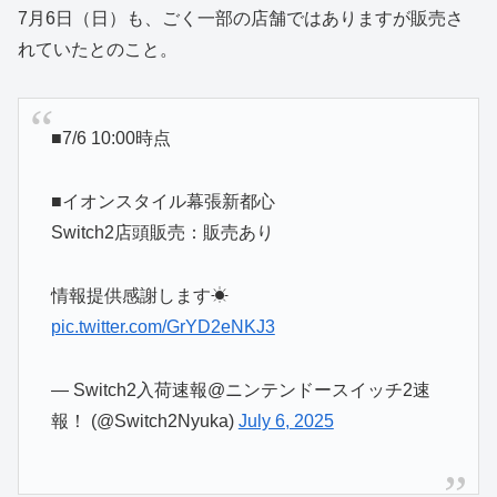
7月6日（日）も、ごく一部の店舗ではありますが販売さ
れていたとのこと。
■7/6 10:00時点
■イオンスタイル幕張新都心
Switch2店頭販売：販売あり
情報提供感謝します☀
pic.twitter.com/GrYD2eNKJ3
— Switch2入荷速報@ニンテンドースイッチ2速
報！ (@Switch2Nyuka)
July 6, 2025