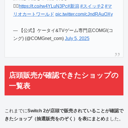
💁‍♀️
https://t.co/rw4YLuN3Pc
#新潟
#スイッチ2
#マ
リオカートワールド
pic.twitter.com/cJndRAuOXy
— 【公式】ケータイ&TVゲーム専門店COMG!(コ
ング) (@COMGnet_com)
July 5, 2025
店頭販売が確認できたショップの
一覧表
これまでに
Switch 2が店頭で販売されていることが確認で
きたショップ（抽選販売をのぞく）を表にまとめ
ました。