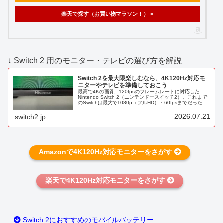
楽天で探す（お買い物マラソン！） >
↓ Switch 2 用のモニター・テレビの選び方を解説
Switch 2を最大限楽しむなら、4K120Hz対応モ
ニターやテレビを準備しておこう
最高で4Kの画質、120fpsのフレームレートに対応した
Nintendo Switch 2（ニンテンドースイッチ2）。これまで
のSwitchは最大で1080p（フルHD）・60fpsまでだったの
で、それぞれ2倍の性能に。※解像度はピクセル数...
2026.07.21
switch2.jp
Amazonで4K120Hz対応モニターをさがす
楽天で4K120Hz対応モニターをさがす
Switch 2におすすめのモバイルバッテリー