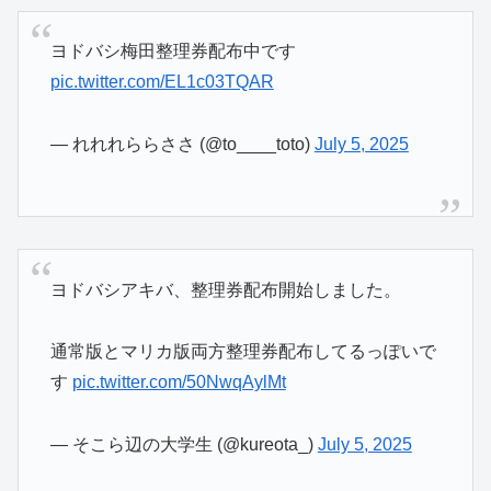
ヨドバシ梅田整理券配布中です
pic.twitter.com/EL1c03TQAR
— れれれららささ (@to____toto)
July 5, 2025
ヨドバシアキバ、整理券配布開始しました。
通常版とマリカ版両方整理券配布してるっぽいで
す
pic.twitter.com/50NwqAylMt
— そこら辺の大学生 (@kureota_)
July 5, 2025