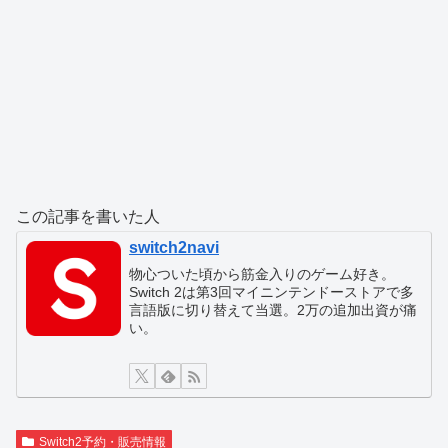
この記事を書いた人
switch2navi
物心ついた頃から筋金入りのゲーム好き。
Switch 2は第3回マイニンテンドーストアで多
言語版に切り替えて当選。2万の追加出資が痛
い。
Switch2予約・販売情報