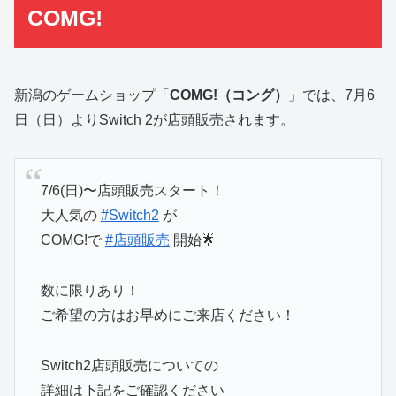
COMG!
新潟のゲームショップ「
COMG!（コング）
」では、7月6
日（日）よりSwitch 2が店頭販売されます。
7/6(日)〜店頭販売スタート！
大人気の
#Switch2
が
COMG!で
#店頭販売
開始🌟
数に限りあり！
ご希望の方はお早めにご来店ください！
Switch2店頭販売についての
詳細は下記をご確認ください