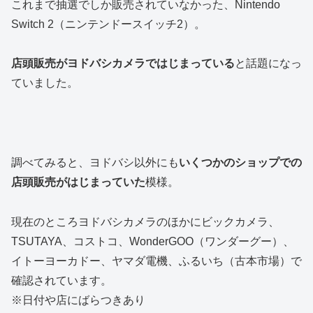
これまで抽選でしか販売されていなかった、Nintendo
Switch 2（ニンテンドースイッチ2）。
店頭販売がヨドバシカメラではじまっている
と話題になっ
ていました。
調べてみると、ヨドバシ以外にも
いくつかのショップでの
店頭販売がはじまっていた
模様。
現在のところヨドバシカメラのほかにビックカメラ、
TSUTAYA、コストコ、WonderGOO（ワンダーグー）、
イトーヨーカドー、ヤマダ電機、ふるいち（古本市場）で
確認されています。
※日付や店にばらつきあり