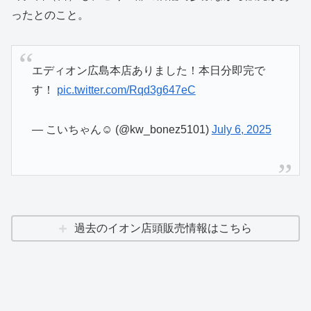
ったとのこと。
エディオン広島本店ありました！本日分即完で
す！
pic.twitter.com/Rqd3g647eC
— こいちゃん☺︎ (@kw_bonez5101)
July 6, 2025
過去のイオン店頭販売情報はこちら