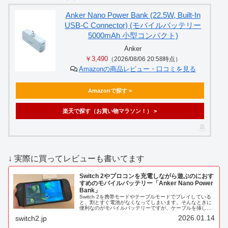
Anker Nano Power Bank (22.5W, Built-In
USB-C Connector) (モバイルバッテリー
5000mAh 小型コンパクト)
Anker
￥3,490
（2026/08/06 20:58時点）
Amazonの商品レビュー・口コミを見る
Amazonで探す >
楽天で探す（お買い物マラソン！） >
↓ 実際に買ってレビューも書いてます
Switch 2やプロコンを充電しながら遊ぶのにおす
すめのモバイルバッテリー「Anker Nano Power
Bank」
Switch 2を携帯モードやテーブルモードでプレイしている
と、割とすぐ電池がなくなってしまいます。そんなときに
便利なのがモバイルバッテリーですが、ケーブルを挿しっ
ぱなしだとプレイしにくいのが難点。この問題を解決でき
2026.01.14
switch2.jp
るモバイルバッテリーが、...