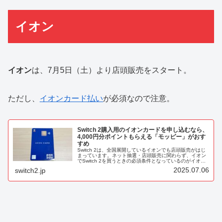
イオン
イオン
は、7月5日（土）より店頭販売をスタート。
ただし、
イオンカード払い
が必須なので注意。
Switch 2購入用のイオンカードを申し込むなら、
4,000円分ポイントもらえる「モッピー」がおす
すめ
Switch 2は、全国展開しているイオンでも店頭販売がはじ
まっています。ネット抽選・店頭販売に関わらず、イオン
でSwitch 2を買うときの必須条件となっているのがイオン
カード払い。Switch 2を求めてイオン巡りや抽選参加する
2025.07.06
switch2.jp
つもりな...