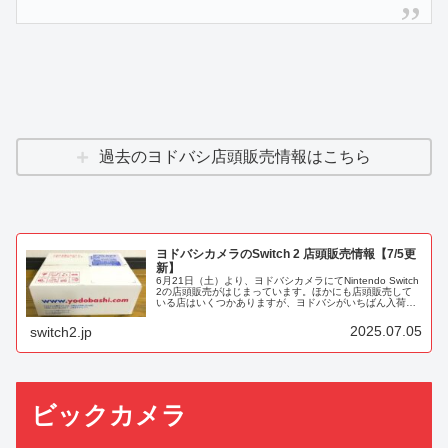
過去のヨドバシ店頭販売情報はこちら
ヨドバシカメラのSwitch 2 店頭販売情報【7/5更
新】
6月21日（土）より、ヨドバシカメラにてNintendo Switch
2の店頭販売がはじまっています。ほかにも店頭販売して
いる店はいくつかありますが、ヨドバシがいちばん入荷数
が多く大規模に販売している模様。購入にはゴールドポイ
ントカードプ...
2025.07.05
switch2.jp
ビックカメラ